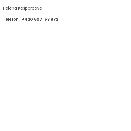
Helena Kašparcová
Telefon :
+420 607 153 972