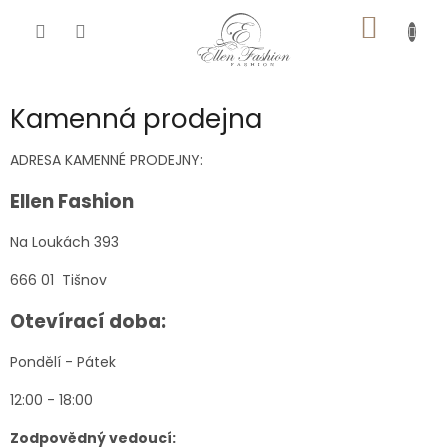
Přejít
NÁKUP
na
obsah
KOŠÍK
Kamenná prodejna
ADRESA KAMENNÉ PRODEJNY:
Ellen Fashion
Na Loukách 393
666 01 Tišnov
Otevírací doba:
Pondělí - Pátek
12:00 - 18:00
Zodpovědný vedoucí: