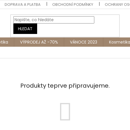
DOPRAVA A PLATBA
OBCHODNÍ PODMÍNKY
OCHRANY OS
HLEDAT
tika
VÝPRODEJ AŽ -70%
VÁNOCE 2023
Kosmetik
Produkty teprve připravujeme.