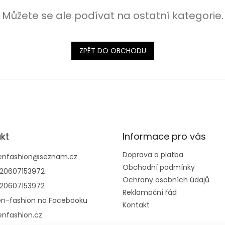
Můžete se ale podívat na ostatní kategorie.
ZPĚT DO OBCHODU
kt
Informace pro vás
Doprava a platba
lenfashion
@
seznam.cz
Obchodní podmínky
20607153972
Ochrany osobních údajů
20607153972
Reklamační řád
len-fashion na Facebooku
Kontakt
lenfashion.cz