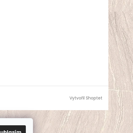
Vytvořil Shoptet
ouhlasím