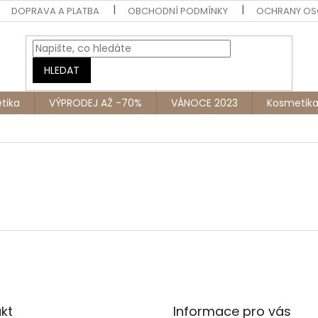
DOPRAVA A PLATBA
OBCHODNÍ PODMÍNKY
OCHRANY OS
HLEDAT
tika
VÝPRODEJ AŽ -70%
VÁNOCE 2023
Kosmetik
kt
Informace pro vás