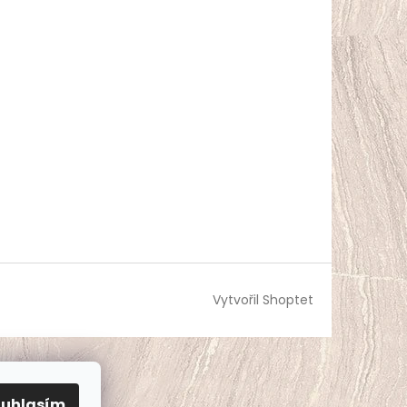
Vytvořil Shoptet
ouhlasím