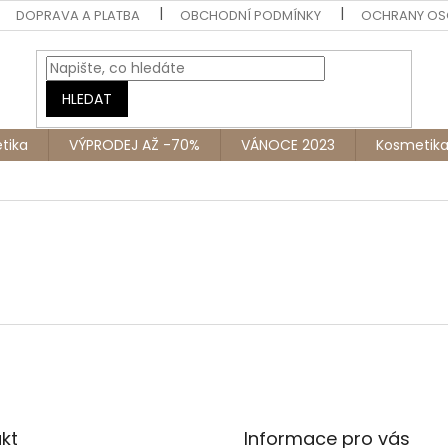
DOPRAVA A PLATBA
OBCHODNÍ PODMÍNKY
OCHRANY OS
HLEDAT
tika
VÝPRODEJ AŽ -70%
VÁNOCE 2023
Kosmetik
kt
Informace pro vás